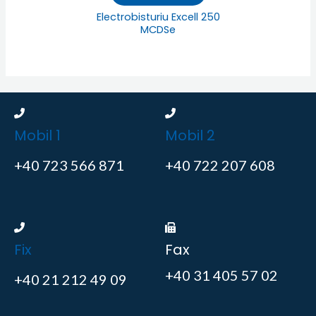
Electrobisturiu Excell 250
MCDSe
Mobil 1
Mobil 2
+40 723 566 871
+40 722 207 608
Fix
Fax
+40 31 405 57 02
+40 21 212 49 09