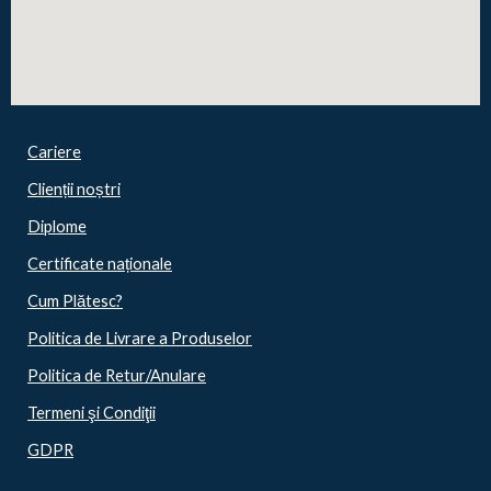
Cariere
Clienții noștri
Diplome
Certificate naționale
Cum Plătesc?
Politica de Livrare a Produselor
Politica de Retur/Anulare
Termeni şi Condiţii
GDPR