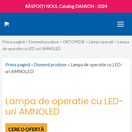
RĂSFOIȚI NOUL Catalog DANSON - 2024
MAI
MEN
Prima pagină
>
Domenii produse
>
ORTOPEDIE
>
Lămpi operații
> Lampa
de operatie cu LED-uri AMNOLED
Prima pagină
»
Domenii produse
»
Lampa de operatie cu LED-
uri AMNOLED
Lampa de operatie cu LED-
uri AMNOLED
CERE O OFERTĂ