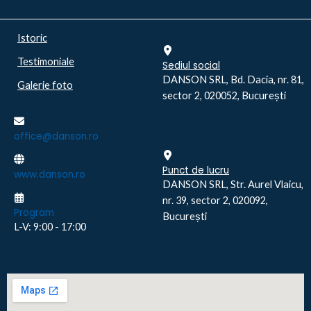
Istoric
Testimoniale
Sediul social
DANSON SRL, Bd. Dacia, nr. 81,
Galerie foto
sector 2, 020052, București
office@danson.ro
Punct de lucru
www.danson.ro
DANSON SRL, Str. Aurel Vlaicu,
nr. 39, sector 2, 020092,
Program
București
L-V: 9:00 - 17:00