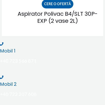
CERE O OFERTĂ
Aspirator Polivac B4/SLT 30P-
EXP (2 vase 2L)
Mobil 1
+40 723 566 871
Mobil 2
+40 722 207 608