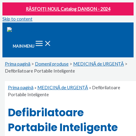
RĂSFOIȚI NOUL Catalog DANSON - 2024
Skip to content
MAIN MENU
Prima pagină
>
Domenii produse
>
MEDICINĂ de URGENȚĂ
>
Defibrilatoare Portabile Inteligente
Prima pagină
»
MEDICINĂ de URGENȚĂ
»
Defibrilatoare
Portabile Inteligente
Defibrilatoare
Portabile Inteligente