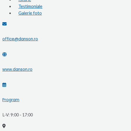
Testimoniale
Galerie foto
office@danson.ro
www.danson.ro
Program
L-V: 9:00 - 17:00