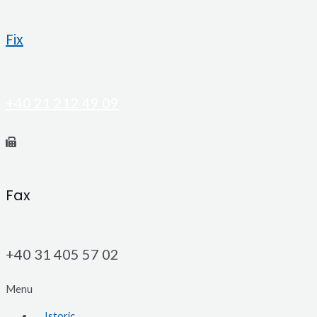
Fix
+40 21 212 49 09
Fax
+40 31 405 57 02
Menu
Istoric