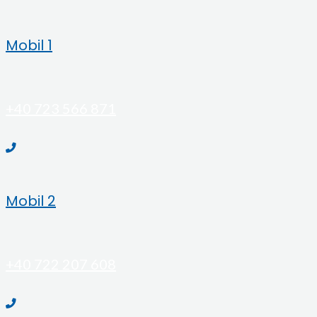
Mobil 1
+40 723 566 871
Mobil 2
+40 722 207 608