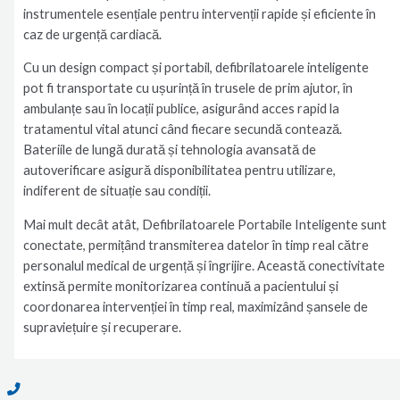
instrumentele esențiale pentru intervenții rapide și eficiente în
caz de urgență cardiacă.
Cu un design compact și portabil, defibrilatoarele inteligente
pot fi transportate cu ușurință în trusele de prim ajutor, în
ambulanțe sau în locații publice, asigurând acces rapid la
tratamentul vital atunci când fiecare secundă contează.
Bateriile de lungă durată și tehnologia avansată de
autoverificare asigură disponibilitatea pentru utilizare,
indiferent de situație sau condiții.
Mai mult decât atât, Defibrilatoarele Portabile Inteligente sunt
conectate, permițând transmiterea datelor în timp real către
personalul medical de urgență și îngrijire. Această conectivitate
extinsă permite monitorizarea continuă a pacientului și
coordonarea intervenției în timp real, maximizând șansele de
supraviețuire și recuperare.