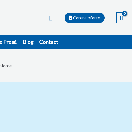
Search
Cerere oferte
e Presă
Blog
Contact