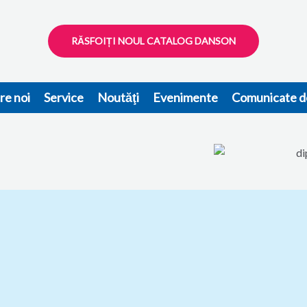
RĂSFOIȚI NOUL CATALOG DANSON
re noi
Service
Noutăţi
Evenimente
Comunicate d