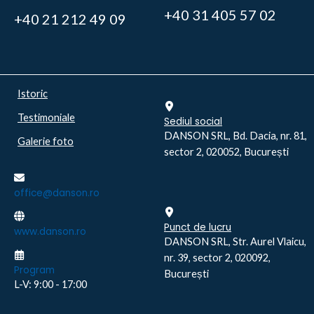
+40 31 405 57 02
+40 21 212 49 09
Istoric
Testimoniale
Sediul social
DANSON SRL, Bd. Dacia, nr. 81,
Galerie foto
sector 2, 020052, București
office@danson.ro
Punct de lucru
www.danson.ro
DANSON SRL, Str. Aurel Vlaicu,
nr. 39, sector 2, 020092,
Program
București
L-V: 9:00 - 17:00