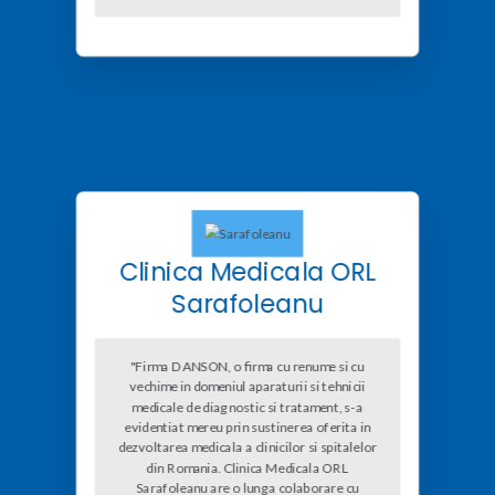
Clinica Medicala ORL
Sarafoleanu
"Firma DANSON, o firma cu renume si cu
vechime in domeniul aparaturii si tehnicii
medicale de diagnostic si tratament, s-a
evidentiat mereu prin sustinerea oferita in
dezvoltarea medicala a clinicilor si spitalelor
din Romania. Clinica Medicala ORL
Sarafoleanu are o lunga colaborare cu