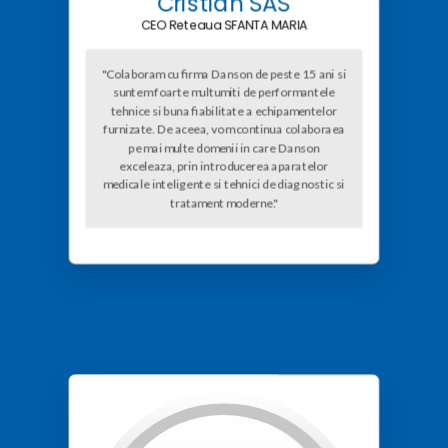
Cristian SAS
CEO Reteaua SFANTA MARIA
"Colaboram cu firma Danson de peste 15 ani si
suntem foarte multumiti de performantele
tehnice si buna fiabilitate a echipamentelor
furnizate. De aceea, vom continua colaboraea
pe mai multe domenii in care Danson
exceleaza, prin introducerea aparatelor
medicale inteligente si tehnici de diagnostic si
tratament moderne."