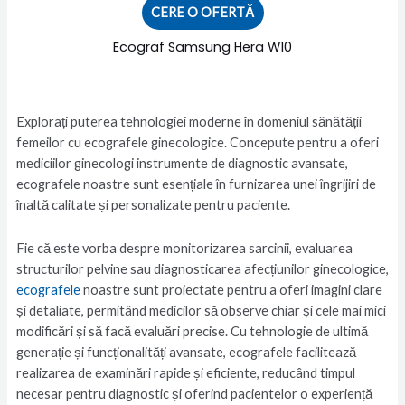
CERE O OFERTĂ
Ecograf Samsung Hera W10
Explorați puterea tehnologiei moderne în domeniul sănătății
femeilor cu ecografele ginecologice. Concepute pentru a oferi
mediciilor ginecologi instrumente de diagnostic avansate,
ecografele noastre sunt esențiale în furnizarea unei îngrijiri de
înaltă calitate și personalizate pentru paciente.
Fie că este vorba despre monitorizarea sarcinii, evaluarea
structurilor pelvine sau diagnosticarea afecțiunilor ginecologice,
ecografele
noastre sunt proiectate pentru a oferi imagini clare
și detaliate, permitând medicilor să observe chiar și cele mai mici
modificări și să facă evaluări precise. Cu tehnologie de ultimă
generație și funcționalități avansate, ecografele facilitează
realizarea de examinări rapide și eficiente, reducând timpul
necesar pentru diagnostic și oferind pacientelor o experiență