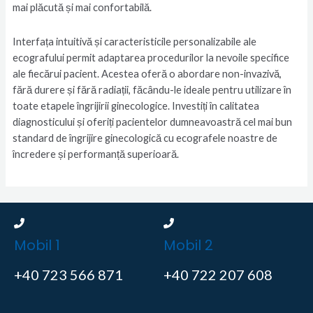
mai plăcută și mai confortabilă.
Interfața intuitivă și caracteristicile personalizabile ale
ecografului permit adaptarea procedurilor la nevoile specifice
ale fiecărui pacient. Acestea oferă o abordare non-invazivă,
fără durere și fără radiații, făcându-le ideale pentru utilizare în
toate etapele îngrijirii ginecologice. Investiți în calitatea
diagnosticului și oferiți pacientelor dumneavoastră cel mai bun
standard de îngrijire ginecologică cu ecografele noastre de
încredere și performanță superioară.
Mobil 1
Mobil 2
+40 723 566 871
+40 722 207 608