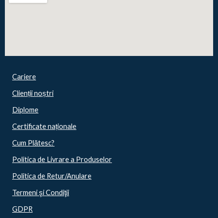
Cariere
Clienții noștri
Diplome
Certificate naționale
Cum Plătesc?
Politica de Livrare a Produselor
Politica de Retur/Anulare
Termeni şi Condiţii
GDPR