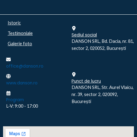
Istoric
Testimoniale
Sediul social
DANSON SRL, Bd. Dacia, nr. 81,
Galerie foto
sector 2, 020052, București
office@danson.ro
Punct de lucru
www.danson.ro
DANSON SRL, Str. Aurel Vlaicu,
nr. 39, sector 2, 020092,
Program
București
L-V: 9:00 - 17:00