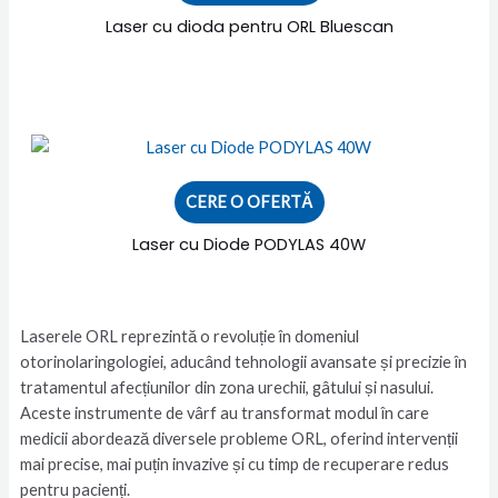
Laser cu dioda pentru ORL Bluescan
CERE O OFERTĂ
Laser cu Diode PODYLAS 40W
Laserele ORL reprezintă o revoluție în domeniul
otorinolaringologiei, aducând tehnologii avansate și precizie în
tratamentul afecțiunilor din zona urechii, gâtului și nasului.
Aceste instrumente de vârf au transformat modul în care
medicii abordează diversele probleme ORL, oferind intervenții
mai precise, mai puțin invazive și cu timp de recuperare redus
pentru pacienți.