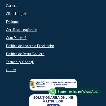
Cariere
Clienții noștri
Diplome
Certificate naționale
Cum Plătesc?
Politica de Livrare a Produselor
Politica de Retur/Anulare
Termeni şi Condiţii
GDPR
Suntem online pe WhatsApp!