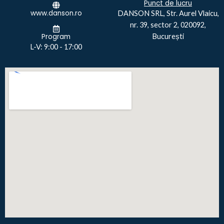
Punct de lucru
www.danson.ro
DANSON SRL, Str. Aurel Vlaicu,
nr. 39, sector 2, 020092,
Program
București
L-V: 9:00 - 17:00