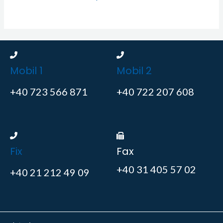
Mobil 1
Mobil 2
+40 723 566 871
+40 722 207 608
Fix
Fax
+40 31 405 57 02
+40 21 212 49 09