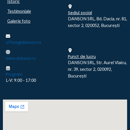
Istoric
Testimoniale
Sediul social
DANSON SRL, Bd. Dacia, nr. 81,
Galerie foto
sector 2, 020052, București
office@danson.ro
Punct de lucru
www.danson.ro
DANSON SRL, Str. Aurel Vlaicu,
nr. 39, sector 2, 020092,
Program
București
L-V: 9:00 - 17:00