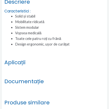
Descriere
Caracteristici :
Solid și stabil
Mobilitate ridicată
Sistem modular
Vopsea medicală
Toate cele patru roți cu frână
Design ergonomic, ușor de curățat
Aplicații
Documentație
Produse similare