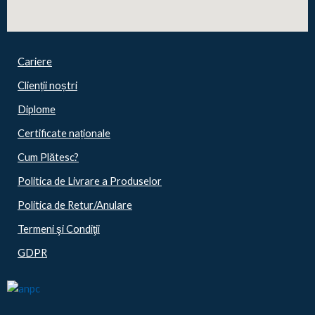
Cariere
Clienții noștri
Diplome
Certificate naționale
Cum Plătesc?
Politica de Livrare a Produselor
Politica de Retur/Anulare
Termeni şi Condiţii
GDPR