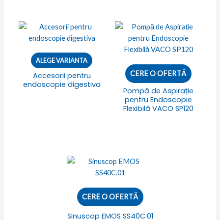
ALEGE VARIANTA
CERE O OFERTĂ
Accesorii pentru
endoscopie digestiva
Pompă de Aspirație
pentru Endoscopie
Flexibilă VACO SP120
CERE O OFERTĂ
Sinuscop EMOS SS40C.01