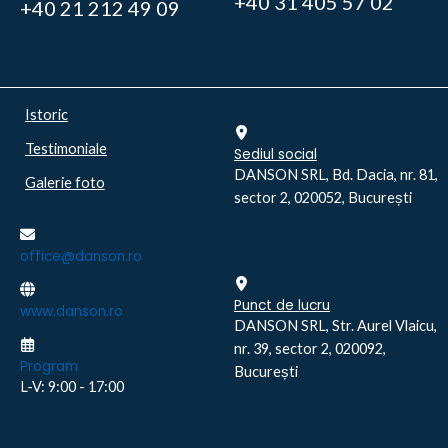
+40 31 405 57 02
+40 21 212 49 09
Istoric
Testimoniale
Sediul social
DANSON SRL, Bd. Dacia, nr. 81,
Galerie foto
sector 2, 020052, București
office@danson.ro
Punct de lucru
www.danson.ro
DANSON SRL, Str. Aurel Vlaicu,
nr. 39, sector 2, 020092,
Program
București
L-V: 9:00 - 17:00