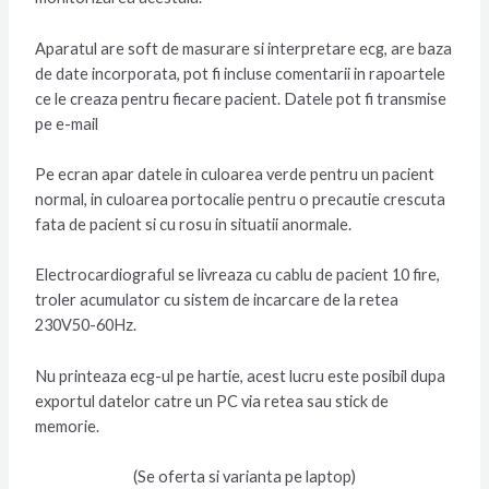
Aparatul are soft de masurare si interpretare ecg, are baza
de date incorporata, pot fi incluse comentarii in rapoartele
ce le creaza pentru fiecare pacient. Datele pot fi transmise
pe e-mail
Pe ecran apar datele in culoarea verde pentru un pacient
normal, in culoarea portocalie pentru o precautie crescuta
fata de pacient si cu rosu in situatii anormale.
Electrocardiograful se livreaza cu cablu de pacient 10 fire,
troler acumulator cu sistem de incarcare de la retea
230V50-60Hz.
Nu printeaza ecg-ul pe hartie, acest lucru este posibil dupa
exportul datelor catre un PC via retea sau stick de
memorie.
(Se oferta si varianta pe laptop)