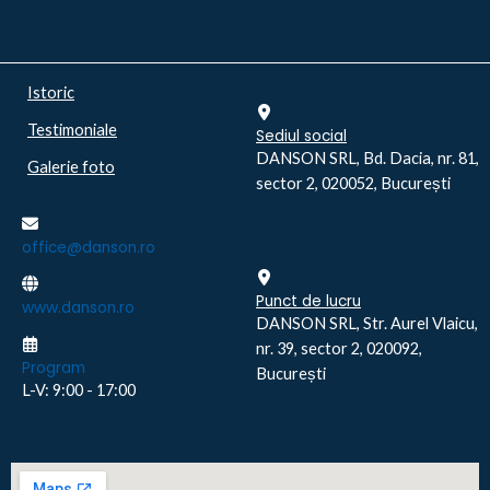
Istoric
Testimoniale
Sediul social
DANSON SRL, Bd. Dacia, nr. 81,
Galerie foto
sector 2, 020052, București
office@danson.ro
Punct de lucru
www.danson.ro
DANSON SRL, Str. Aurel Vlaicu,
nr. 39, sector 2, 020092,
Program
București
L-V: 9:00 - 17:00