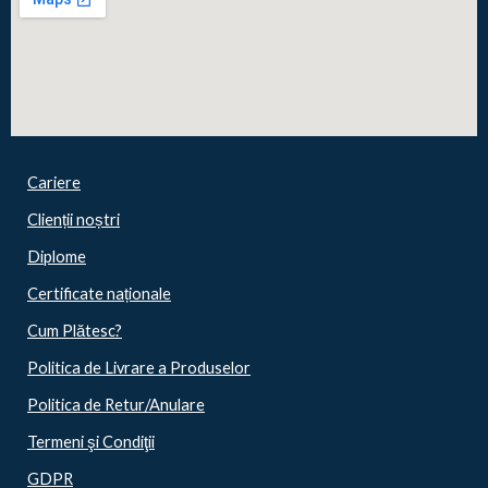
Cariere
Clienții noștri
Diplome
Certificate naționale
Cum Plătesc?
Politica de Livrare a Produselor
Politica de Retur/Anulare
Termeni şi Condiţii
GDPR