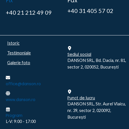
Fix
Fax
+40 31 405 57 02
+40 21 212 49 09
Istoric
Testimoniale
Sediul social
DANSON SRL, Bd. Dacia, nr. 81,
Galerie foto
sector 2, 020052, București
office@danson.ro
Punct de lucru
www.danson.ro
DANSON SRL, Str. Aurel Vlaicu,
nr. 39, sector 2, 020092,
Program
București
L-V: 9:00 - 17:00