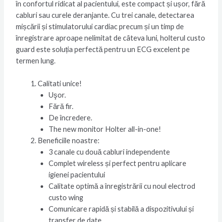
în confortul ridicat al pacientului, este compact și ușor, fără
cabluri sau curele deranjante. Cu trei canale, detectarea
mișcării și stimulatorului cardiac precum și un timp de
înregistrare aproape nelimitat de câteva luni, holterul custo
guard este soluția perfectă pentru un ECG excelent pe
termen lung.
Calitati unice!
Uşor.
Fără fir.
De încredere.
The new monitor Holter all-in-one!
Beneficiile noastre:
3 canale cu două cabluri independente
Complet wireless și perfect pentru aplicare
igienei pacientului
Calitate optimă a înregistrării cu noul electrod
custo wing
Comunicare rapidă și stabilă a dispozitivului și
transfer de date